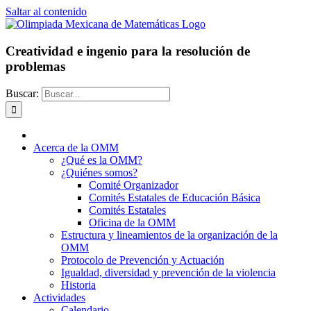
Saltar al contenido
Creatividad e ingenio para la resolución de
problemas
Buscar:
Acerca de la OMM
¿Qué es la OMM?
¿Quiénes somos?
Comité Organizador
Comités Estatales de Educación Básica
Comités Estatales
Oficina de la OMM
Estructura y lineamientos de la organización de la
OMM
Protocolo de Prevención y Actuación
Igualdad, diversidad y prevención de la violencia
Historia
Actividades
Calendario