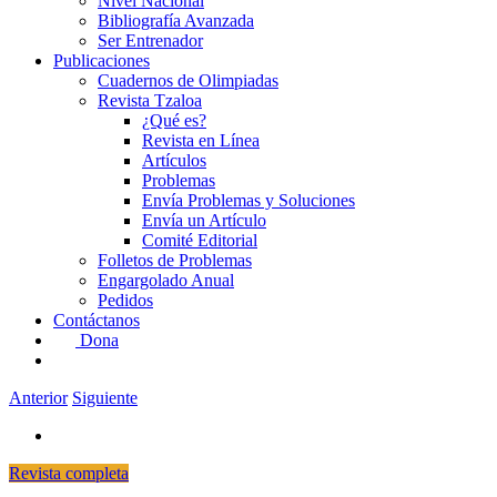
Nivel Nacional
Bibliografía Avanzada
Ser Entrenador
Publicaciones
Cuadernos de Olimpiadas
Revista Tzaloa
¿Qué es?
Revista en Línea
Artículos
Problemas
Envía Problemas y Soluciones
Envía un Artículo
Comité Editorial
Folletos de Problemas
Engargolado Anual
Pedidos
Contáctanos
Dona
Anterior
Siguiente
Revista completa