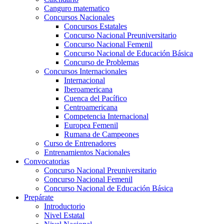
Canguro matematico
Concursos Nacionales
Concursos Estatales
Concurso Nacional Preuniversitario
Concurso Nacional Femenil
Concurso Nacional de Educación Básica
Concurso de Problemas
Concursos Internacionales
Internacional
Iberoamericana
Cuenca del Pacífico
Centroamericana
Competencia Internacional
Europea Femenil
Rumana de Campeones
Curso de Entrenadores
Entrenamientos Nacionales
Convocatorias
Concurso Nacional Preuniversitario
Concurso Nacional Femenil
Concurso Nacional de Educación Básica
Prepárate
Introductorio
Nivel Estatal