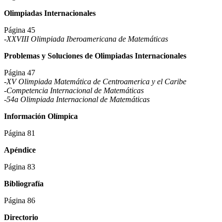
Olimpiadas Internacionales
Página 45
-XXVIII Olimpiada Iberoamericana de Matemáticas
Problemas y Soluciones de Olimpiadas Internacionales
Página 47
-XV Olimpiada Matemática de Centroamerica y el Caribe
-Competencia Internacional de Matemáticas
-54a Olimpiada Internacional de Matemáticas
Información Olímpica
Página 81
Apéndice
Página 83
Bibliografía
Página 86
Directorio