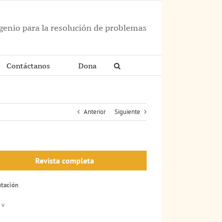
ngenio para la resolución de problemas
Contáctanos
Dona
Anterior
Siguiente
Revista completa
ntación
 v