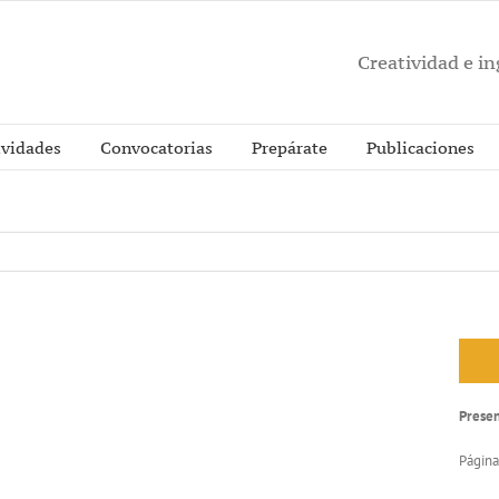
Creatividad e i
ividades
Convocatorias
Prepárate
Publicaciones
Prese
Página