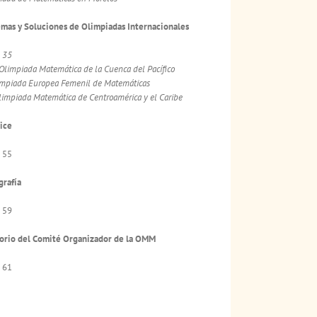
mas y Soluciones de Olimpiadas Internacionales
a
35
Olimpiada Matemática de la Cuenca del Pacífico
limpiada Europea Femenil de Matemáticas
limpiada Matemática de Centroamérica y el Caribe
ice
 55
grafía
 59
orio del Comité Organizador de la OMM
 61