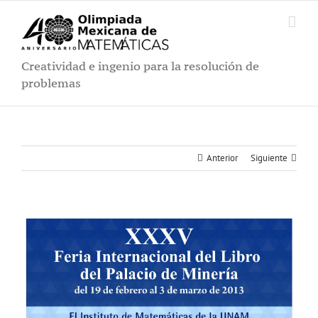
Saltar
al
contenido
Creatividad e ingenio para la resolución de
problemas
Anterior
Siguiente