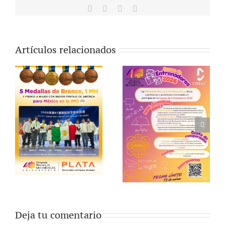
Facebook
X
Vk
Correo
electrónico
Artículos relacionados
Deja tu comentario