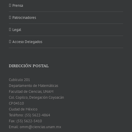
Prensa
Patrocinadores
Legal
Acceso Delegados
DIRECCIÓN POSTAL
Cubículo 201
Departamento de Matemáticas
Facultad de Ciencias, UNAM
Col. Copilco, Delegación Coyoacán
CP 04510
Ciudad de México
Teléfono: (55) 5622-4864
Fax: (55) 5622-5410
Email: omm@ciencias.unam.mx