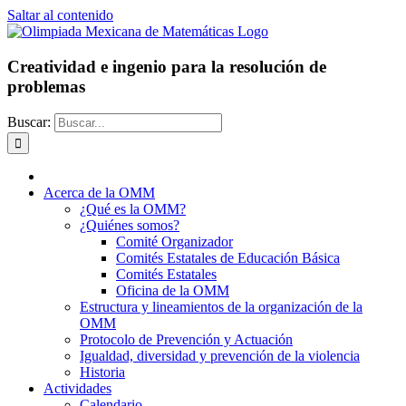
Saltar al contenido
Creatividad e ingenio para la resolución de
problemas
Buscar:
Acerca de la OMM
¿Qué es la OMM?
¿Quiénes somos?
Comité Organizador
Comités Estatales de Educación Básica
Comités Estatales
Oficina de la OMM
Estructura y lineamientos de la organización de la
OMM
Protocolo de Prevención y Actuación
Igualdad, diversidad y prevención de la violencia
Historia
Actividades
Calendario