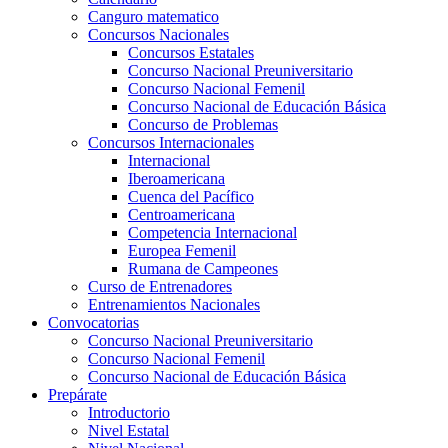
Canguro matematico
Concursos Nacionales
Concursos Estatales
Concurso Nacional Preuniversitario
Concurso Nacional Femenil
Concurso Nacional de Educación Básica
Concurso de Problemas
Concursos Internacionales
Internacional
Iberoamericana
Cuenca del Pacífico
Centroamericana
Competencia Internacional
Europea Femenil
Rumana de Campeones
Curso de Entrenadores
Entrenamientos Nacionales
Convocatorias
Concurso Nacional Preuniversitario
Concurso Nacional Femenil
Concurso Nacional de Educación Básica
Prepárate
Introductorio
Nivel Estatal