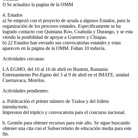
f) Se actualizo la pagina de la OMM
4. Estados
a) Se empezó con el proyecto de ayuda a algunos Estados, para la
organización de los procesos estatales. Especificamente se ha
logrado contacto con Quintana Roo, Coahuila y Durango, y se esta
viendo la posibilidad de apoyar a Guerrero y Chiapas.
b) 22 Estados han enviado sus convocatorias estatales y estas
aparecen en la página de la OMM. Faltan 10 todavía.
Actividades cercanas:
LA EGMO, del 10 al 16 de abril en Busteni, Rumania
Entrenamiento Pre-Egmo del 3 al 9 de abril en el IMATE, unidad
Cuernavaca, Morelos.
Actividades pendientes:
a. Publicación el primer número de Tzaloa y del folleto
introductorio.
Impresion del triptico y convocatoria para el concurso nacional.
b. Gestión para obtener recursos para este año. Se sigue buscando
obtener una cita con el Subsecretario de educación media para este
fin.