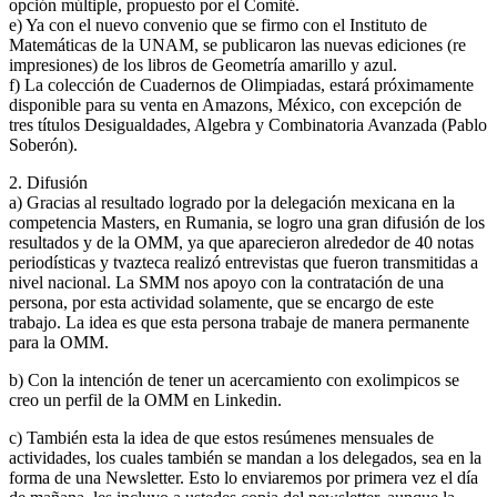
opción múltiple, propuesto por el Comité.
e) Ya con el nuevo convenio que se firmo con el Instituto de
Matemáticas de la UNAM, se publicaron las nuevas ediciones (re
impresiones) de los libros de Geometría amarillo y azul.
f) La colección de Cuadernos de Olimpiadas, estará próximamente
disponible para su venta en Amazons, México, con excepción de
tres títulos Desigualdades, Algebra y Combinatoria Avanzada (Pablo
Soberón).
2. Difusión
a) Gracias al resultado logrado por la delegación mexicana en la
competencia Masters, en Rumania, se logro una gran difusión de los
resultados y de la OMM, ya que aparecieron alrededor de 40 notas
periodísticas y tvazteca realizó entrevistas que fueron transmitidas a
nivel nacional. La SMM nos apoyo con la contratación de una
persona, por esta actividad solamente, que se encargo de este
trabajo. La idea es que esta persona trabaje de manera permanente
para la OMM.
b) Con la intención de tener un acercamiento con exolimpicos se
creo un perfil de la OMM en Linkedin.
c) También esta la idea de que estos resúmenes mensuales de
actividades, los cuales también se mandan a los delegados, sea en la
forma de una Newsletter. Esto lo enviaremos por primera vez el día