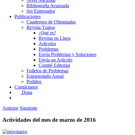
Nivel Nacional
Bibliografía Avanzada
Ser Entrenador
Publicaciones
Cuadernos de Olimpiadas
Revista Tzaloa
¿Qué es?
Revista en Línea
Artículos
Problemas
Envía Problemas y Soluciones
Envía un Artículo
Comité Editorial
Folletos de Problemas
Engargolado Anual
Pedidos
Contáctanos
Dona
Anterior
Siguiente
Actividades del mes de marzo de 2016