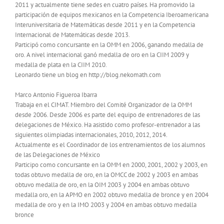
2011 y actualmente tiene sedes en cuatro países. Ha promovido la
participación de equipos mexicanos en la Competencia Iberoamericana
Interuniversitaria de Matemáticas desde 2011 y en la Competencia
Internacional de Matemáticas desde 2013.
Participó como concursante en la OMM en 2006, ganando medalla de
oro. A nivel internacional ganó medalla de oro en la CIIM 2009 y
medalla de plata en la CIIM 2010.
Leonardo tiene un blog en http://blog.nekomath.com
Marco Antonio Figueroa Ibarra
Trabaja en el CIMAT. Miembro del Comité Organizador de la OMM
desde 2006. Desde 2006 es parte del equipo de entrenadores de las
delegaciones de México. Ha asistido como profesor-entrenador a las
siguientes olimpiadas internacionales, 2010, 2012, 2014.
Actualmente es el Coordinador de los entrenamientos de los alumnos
de las Delegaciones de México
Participo como concursante en la OMM en 2000, 2001, 2002 y 2003, en
todas obtuvo medalla de oro, en la OMCC de 2002 y 2003 en ambas
obtuvo medalla de oro, en la OIM 2003 y 2004 en ambas obtuvo
medalla oro, en la APMO en 2002 obtuvo medalla de bronce y en 2004
medalla de oro y en la IMO 2003 y 2004 en ambas obtuvo medalla
bronce