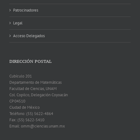
Patrocinadores
Legal
Acceso Delegados
DIRECCIÓN POSTAL
Cubículo 201
Departamento de Matemáticas
Facultad de Ciencias, UNAM
Col. Copilco, Delegación Coyoacán
CP 04510
Ciudad de México
Teléfono: (55) 5622-4864
Fax: (55) 5622-5410
Email: omm@ciencias.unam.mx