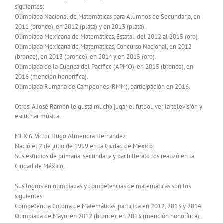
siguientes:
Olimpiada Nacional de Matemáticas para Alumnos de Secundaria, en
2011 (bronce), en 2012 (plata) y en 2013 (plata).
Olimpiada Mexicana de Matemáticas, Estatal, del 2012 al 2015 (oro).
Olimpiada Mexicana de Matemáticas, Concurso Nacional, en 2012
(bronce), en 2013 (bronce), en 2014 y en 2015 (oro).
Olimpiada de la Cuenca del Pacífico (APMO), en 2015 (bronce), en
2016 (mención honorífica).
Olimpiada Rumana de Campeones (RMM), participación en 2016.
Otros. A José Ramón le gusta mucho jugar el futbol, ver la televisión y
escuchar música.
MEX 6. Víctor Hugo Almendra Hernández
Nació el 2 de julio de 1999 en la Ciudad de México.
Sus estudios de primaria, secundaria y bachillerato los realizó en la
Ciudad de México.
Sus logros en olimpiadas y competencias de matemáticas son los
siguientes:
Competencia Cotorra de Matemáticas, participa en 2012, 2013 y 2014.
Olimpiada de Mayo, en 2012 (bronce), en 2013 (mención honorífica),