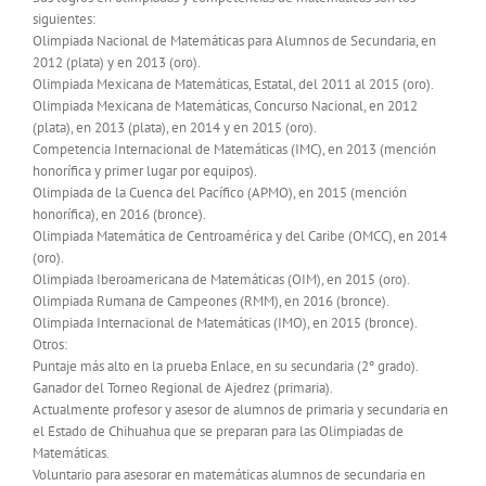
siguientes:
Olimpiada Nacional de Matemáticas para Alumnos de Secundaria, en
2012 (plata) y en 2013 (oro).
Olimpiada Mexicana de Matemáticas, Estatal, del 2011 al 2015 (oro).
Olimpiada Mexicana de Matemáticas, Concurso Nacional, en 2012
(plata), en 2013 (plata), en 2014 y en 2015 (oro).
Competencia Internacional de Matemáticas (IMC), en 2013 (mención
honorífica y primer lugar por equipos).
Olimpiada de la Cuenca del Pacífico (APMO), en 2015 (mención
honorífica), en 2016 (bronce).
Olimpiada Matemática de Centroamérica y del Caribe (OMCC), en 2014
(oro).
Olimpiada Iberoamericana de Matemáticas (OIM), en 2015 (oro).
Olimpiada Rumana de Campeones (RMM), en 2016 (bronce).
Olimpiada Internacional de Matemáticas (IMO), en 2015 (bronce).
Otros:
Puntaje más alto en la prueba Enlace, en su secundaria (2º grado).
Ganador del Torneo Regional de Ajedrez (primaria).
Actualmente profesor y asesor de alumnos de primaria y secundaria en
el Estado de Chihuahua que se preparan para las Olimpiadas de
Matemáticas.
Voluntario para asesorar en matemáticas alumnos de secundaria en