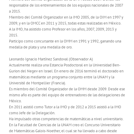
responsable de los entrenamientos de los equipos nacionales de 2007
a 2015.
Miembro del Comité Organizador en la IMO 2005, de la OIM en 1997 y
2009, y en la OMCC en 2011 y 2015, todas estas realizadas en México.
A la IMO, ha asistido como Profesor en los años, 2007, 2009, 2013 y
2015.
Participo como concursante en la OMM en 1991 y 1992, ganando una
medalla de plata y una medalla de oro.
Leonardo Ignacio Martínez Sandoval (Observador A)
Actualmente realiza una Estancia Posdoctoral en la Universidad Ben-
Gurion del Negev en Israel. En enero de 2016 terminó el doctorado en
matemáticas mediante un programa conjunto entre la UNAM y la
Université de Montpellier (Francia).
Es miembro del Comité Organizador de la OMM desde 2009. Desde ese
mismo año es parte del equipo de entrenadores de las delegaciones de
México.
En 2011 asistió como Tutor a la IMO y de 2012 a 2015 asistió a la IMO
como Jefe de la Delegación.
Ha impulsado otras competencias de matemáticas a nivel universitario.
En la Facultad de Ciencias de la UNAM creo el Concurso Universitario
de Matemáticas Galois-Noether, el cual se ha llevado a cabo desde