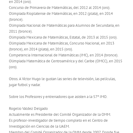
en 2014 (oro).
Concurso de Primavera de Matemáticas, del 2012 al 2014 (oro).
Olimpiada Rioplatense de Matemáticas, en 2012 (plata), en 2014
(bronce).
Olimpiada Nacional de Matemáticas para Alumnos de Secundaria, en
2011 (bronce).
Olimpiada Mexicana de Matemáticas, Estatal, de 2013 al 2015 (oro).
Olimpiada Mexicana de Matemáticas, Concurso Nacional, en 2013
(bronce), en 2014 (plata), en 2015 (oro).
Competencia Internacional de Matemáticas (IMC), en 2014 (bronce).
Olimpiada Matemática de Centroamérica y del Caribe (OMCC), en 2015
(oro).
Otros. A Víctor Hugo le gustan las series de televisión, las películas,
jugar futbol y nadar.
Sobre los Profesores y entrenadores que asisten a la 57ª IMO.
Rogelio Valdez Delgado
Actualmente es Presidente del Comité Organizador de la OMM.
Es profesor-investigador de tiempo completo en el Centro de
Investigación en Ciencias de la UAEM.
Miembro del Comité Organizador de la OMM desde 2007. Donde fue