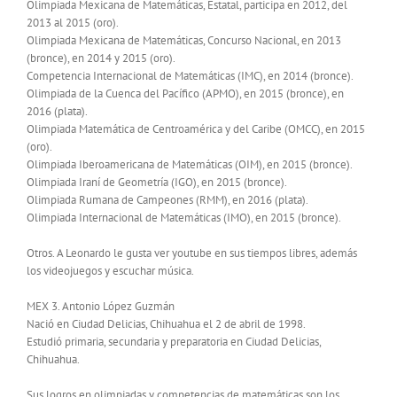
Olimpiada Mexicana de Matemáticas, Estatal, participa en 2012, del
2013 al 2015 (oro).
Olimpiada Mexicana de Matemáticas, Concurso Nacional, en 2013
(bronce), en 2014 y 2015 (oro).
Competencia Internacional de Matemáticas (IMC), en 2014 (bronce).
Olimpiada de la Cuenca del Pacífico (APMO), en 2015 (bronce), en
2016 (plata).
Olimpiada Matemática de Centroamérica y del Caribe (OMCC), en 2015
(oro).
Olimpiada Iberoamericana de Matemáticas (OIM), en 2015 (bronce).
Olimpiada Iraní de Geometría (IGO), en 2015 (bronce).
Olimpiada Rumana de Campeones (RMM), en 2016 (plata).
Olimpiada Internacional de Matemáticas (IMO), en 2015 (bronce).
Otros. A Leonardo le gusta ver youtube en sus tiempos libres, además
los videojuegos y escuchar música.
MEX 3. Antonio López Guzmán
Nació en Ciudad Delicias, Chihuahua el 2 de abril de 1998.
Estudió primaria, secundaria y preparatoria en Ciudad Delicias,
Chihuahua.
Sus logros en olimpiadas y competencias de matemáticas son los