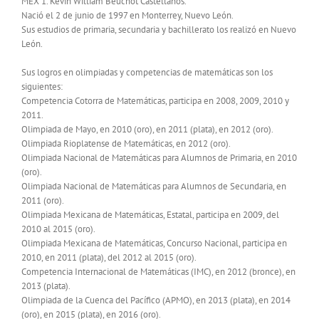
MEX 1. Kevin William Beuchot Castellanos.
Nació el 2 de junio de 1997 en Monterrey, Nuevo León.
Sus estudios de primaria, secundaria y bachillerato los realizó en Nuevo
León.
Sus logros en olimpiadas y competencias de matemáticas son los
siguientes:
Competencia Cotorra de Matemáticas, participa en 2008, 2009, 2010 y
2011.
Olimpiada de Mayo, en 2010 (oro), en 2011 (plata), en 2012 (oro).
Olimpiada Rioplatense de Matemáticas, en 2012 (oro).
Olimpiada Nacional de Matemáticas para Alumnos de Primaria, en 2010
(oro).
Olimpiada Nacional de Matemáticas para Alumnos de Secundaria, en
2011 (oro).
Olimpiada Mexicana de Matemáticas, Estatal, participa en 2009, del
2010 al 2015 (oro).
Olimpiada Mexicana de Matemáticas, Concurso Nacional, participa en
2010, en 2011 (plata), del 2012 al 2015 (oro).
Competencia Internacional de Matemáticas (IMC), en 2012 (bronce), en
2013 (plata).
Olimpiada de la Cuenca del Pacífico (APMO), en 2013 (plata), en 2014
(oro), en 2015 (plata), en 2016 (oro).