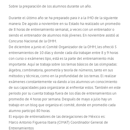
Sobre la preparación de los alumnos durante un año.
Durante el último año se ha preparado para ir a la IMO de la siguiente
manera. De agosto a noviembre en su Estado ha realizado un promedio
de 8 horas de entrenamiento semanal, a veces con un entrenador o
siendo el entrenador de alumnos más jóvenes. En noviembre asistió al
Concurso Nacional de la OMM.
De diciembre a junio el Comité Organizador de la OMM, les ofreció 5
entrenamientos de 10 días y donde cada día trabajan entre 8 y 9 horas
con curso o exámenes tipo, está es la parte del entrenamiento más
importante. Aquí se trabaja sobre los temas básicos de las olimpiadas:
álgebra, combinatoria, geometría y teoría de números, tanto en sus
métodos y técnicas, como en la profundidad de los temas. El realizar
exámenes constantemente va dando a los alumnos un conocimiento
de sus capacidades para organizarse al enfrentar estos. También en este
periodo por su cuenta trabaja fuera de los días de entrenamientos un
promedio de 4 horas por semana. Después de mayo a julio hay un
trabajo en un blog que organiza el comité, donde en promedio cada
alumno participó 80 horas.
El equipo de entrenadores de las delegaciones de México es:
Marco Antonio Figueroa Ibarra (CIMAT) Coordinador General de
Entrenamientos