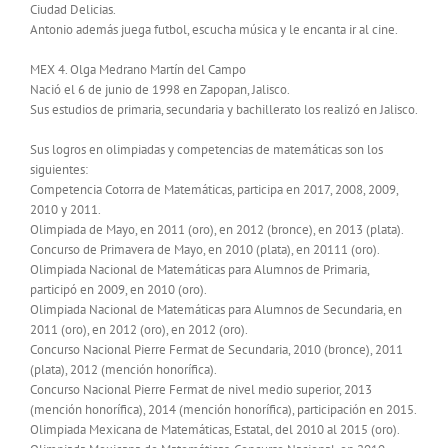
Ciudad Delicias.
Antonio además juega futbol, escucha música y le encanta ir al cine.
MEX 4. Olga Medrano Martín del Campo
Nació el 6 de junio de 1998 en Zapopan, Jalisco.
Sus estudios de primaria, secundaria y bachillerato los realizó en Jalisco.
Sus logros en olimpiadas y competencias de matemáticas son los
siguientes:
Competencia Cotorra de Matemáticas, participa en 2017, 2008, 2009,
2010 y 2011.
Olimpiada de Mayo, en 2011 (oro), en 2012 (bronce), en 2013 (plata).
Concurso de Primavera de Mayo, en 2010 (plata), en 20111 (oro).
Olimpiada Nacional de Matemáticas para Alumnos de Primaria,
participó en 2009, en 2010 (oro).
Olimpiada Nacional de Matemáticas para Alumnos de Secundaria, en
2011 (oro), en 2012 (oro), en 2012 (oro).
Concurso Nacional Pierre Fermat de Secundaria, 2010 (bronce), 2011
(plata), 2012 (mención honorífica).
Concurso Nacional Pierre Fermat de nivel medio superior, 2013
(mención honorífica), 2014 (mención honorífica), participación en 2015.
Olimpiada Mexicana de Matemáticas, Estatal, del 2010 al 2015 (oro).