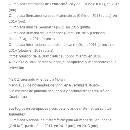
Olimpiada Matemática de Centroamérica y del Caribe (OMCC), en 2013
(oro).
Olimpiada Iberoamericana de Matemáticas (OIM), en 2013 (plata), en
2014 (oro).
Olimpiada Iraní de Geometría (IGO), en 2015 (plata).
Olimpiada Rumana de Campeones (RMM), en 2015 (Mención
Honorífica), en 2016 (bronce).
Olimpiada Internacional de Matemáticas (IMO), en 2013 (bronce), en
2014 (plata), en 2015 (plata).
Otros: Ganador de la Olimpiada del Conocimiento, en 2010.
A Kevin le gustan los videojuegos, el basquetbol y ver deportes en la
televisión.
MEX 2. Leonardo Ariel García Morán
Nació el 17 de noviembre de 1999 en Guadalajara, Jalisco
Sus estudios de primaria, secundaria y bachillerato los realizó en
Guadalajara.
Sus logros en olimpiadas y competencias de matemáticas son los
siguientes:
Olimpiada Nacional de Matemáticas para Alumnos de Secundaria
(ONMAS), participó en 2011, en 2012 (oro), en 2013 (oro).