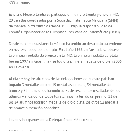
600 alumnos.
Este año México tendrá su participación número treinta y uno en IMO,
29 de ellas coordinadas por la Sociedad Matemática Mexicana (SMM)
de manera ininterrumpida desde 1988, bajo la responsabilidad del
Comité Organizador de la Olimpiada Mexicana de Matemáticas (OMM).
Desde su primera asistencia México ha tenido un desarrollo ascendente
en sus resultados, por ejemplo: En el año 1988 en Australia se obtuvo
la primera medalla de bronce en la IMO, la primera medalla de plata
fue en 1997 en Argentina y se logró la primera medalla de oro en 2006
en Eslovenia.
Al día de hoy, los alumnos de las delegaciones de nuestro país han
logrado 3 medallas de oro, 19 medallas de plata, 54 medallas de
bronce y 32 menciones honoríficas. Es de resaltar los resultados de los
últimos 4 años, donde todos los alumnos ha tenido un premio: 12 de
los 24 alumnos lograron medalla de oro o plata, los otros 12 medalla
de bronce o mención honorífica.
Los seis integrantes de la Delegación de México son: