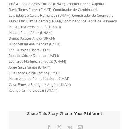
José Antonio Gómez Ortega (UNAM), Coordinador de Álgebra
David Torres Flores (CIMAT), Coordinador de Combinatoria
Luis Eduardo García Hernández (UNAM), Coordinador de Geometría
Julio César Díaz Calderón (UNAM), Coordinador de Teoría de Números
María Luisa Pérez Seguí (UMSNH)
Miguel Raggi Pérez (UNAM)
Daniel Perales Anaya (UNAM)
Hugo Villanueva Méndez (UACH)
Cecilia Rojas Cuadra (ITAM)
Rogelio Valdez Delgado (UAEM)
Leonardo Martínez Sandoval (UNAM)
Jorge Garza Vargas (UNAM)
Luis Carlos García Ramos (CIMAT)
Marco Antonio Flores Martínez (CIMAT)
César Ernesto Rodríguez Angón (UNAM)
Rodrigo Cariño Escobar (UNAM).
Share This Story, Choose Your Platform!
Facebook
X
Vk
Correo