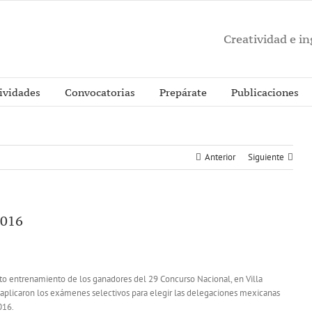
Creatividad e i
ividades
Convocatorias
Prepárate
Publicaciones
Anterior
Siguiente
2016
rto entrenamiento de los ganadores del 29 Concurso Nacional, en Villa
aplicaron los exámenes selectivos para elegir las delegaciones mexicanas
016.