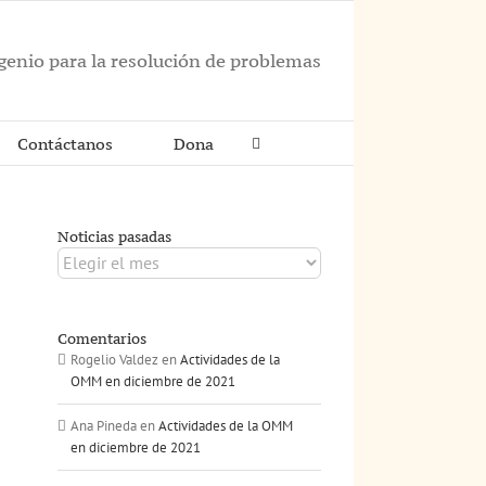
ngenio para la resolución de problemas
Contáctanos
Dona
Noticias pasadas
Noticias
pasadas
Comentarios
Rogelio Valdez
en
Actividades de la
OMM en diciembre de 2021
Ana Pineda
en
Actividades de la OMM
en diciembre de 2021