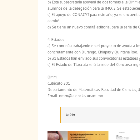
b) Esta subsecretaría apoyará de dos formas a la OMM e
alumnos de la delegación para la IMO. 2. Se establece
c) El apoyo de CONACYT para este año, ya se encuentr
comité.
d) Se tiene un nuevo comité editorial para la serie de
4. Estados
a) Se continúa trabajando en el proyecto de ayuda a los
concretamente con Durango, Chiapas y Quintana Roo.
b) 31 Estados han enviado sus convocatorias estatales 
c) El Estado de Tlaxcala será la sede del Concurso reg
OMM
Cubículo 201
Departamento de Matemáticas. Facultad de Ciencias, 
Email: omm@ciencias.unam.mx
Inicio