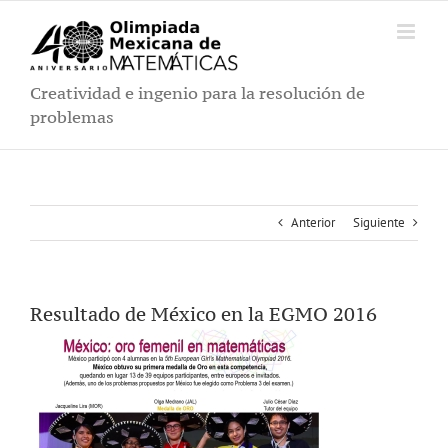
Saltar
al
contenido
Creatividad e ingenio para la resolución de
problemas
Anterior
Siguiente
Resultado de México en la EGMO 2016