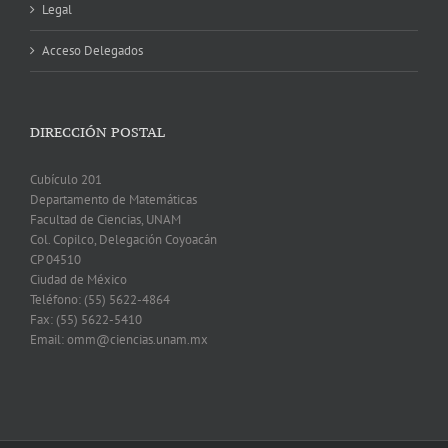
Legal
Acceso Delegados
DIRECCIÓN POSTAL
Cubículo 201
Departamento de Matemáticas
Facultad de Ciencias, UNAM
Col. Copilco, Delegación Coyoacán
CP 04510
Ciudad de México
Teléfono: (55) 5622-4864
Fax: (55) 5622-5410
Email: omm@ciencias.unam.mx