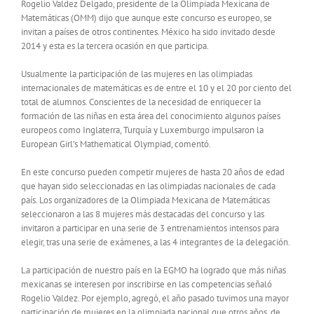
Rogelio Valdez Delgado, presidente de la Olimpiada Mexicana de
Matemáticas (OMM) dijo que aunque este concurso es europeo, se
invitan a países de otros continentes. México ha sido invitado desde
2014 y esta es la tercera ocasión en que participa.
Usualmente la participación de las mujeres en las olimpiadas
internacionales de matemáticas es de entre el 10 y el 20 por ciento del
total de alumnos. Conscientes de la necesidad de enriquecer la
formación de las niñas en esta área del conocimiento algunos países
europeos como Inglaterra, Turquía y Luxemburgo impulsaron la
European Girl’s Mathematical Olympiad, comentó.
En este concurso pueden competir mujeres de hasta 20 años de edad
que hayan sido seleccionadas en las olimpiadas nacionales de cada
país. Los organizadores de la Olimpiada Mexicana de Matemáticas
seleccionaron a las 8 mujeres más destacadas del concurso y las
invitaron a participar en una serie de 3 entrenamientos intensos para
elegir, tras una serie de exámenes, a las 4 integrantes de la delegación.
La participación de nuestro país en la EGMO ha logrado que más niñas
mexicanas se interesen por inscribirse en las competencias señaló
Rogelio Valdez. Por ejemplo, agregó, el año pasado tuvimos una mayor
participación de mujeres en la olimpiada nacional que otros años, de