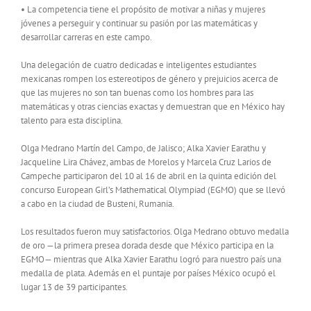
• La competencia tiene el propósito de motivar a niñas y mujeres
jóvenes a perseguir y continuar su pasión por las matemáticas y
desarrollar carreras en este campo.
Una delegación de cuatro dedicadas e inteligentes estudiantes
mexicanas rompen los estereotipos de género y prejuicios acerca de
que las mujeres no son tan buenas como los hombres para las
matemáticas y otras ciencias exactas y demuestran que en México hay
talento para esta disciplina.
Olga Medrano Martín del Campo, de Jalisco; Alka Xavier Earathu y
Jacqueline Lira Chávez, ambas de Morelos y Marcela Cruz Larios de
Campeche participaron del 10 al 16 de abril en la quinta edición del
concurso European Girl’s Mathematical Olympiad (EGMO) que se llevó
a cabo en la ciudad de Busteni, Rumania.
Los resultados fueron muy satisfactorios. Olga Medrano obtuvo medalla
de oro —la primera presea dorada desde que México participa en la
EGMO— mientras que Alka Xavier Earathu logró para nuestro país una
medalla de plata. Además en el puntaje por países México ocupó el
lugar 13 de 39 participantes.