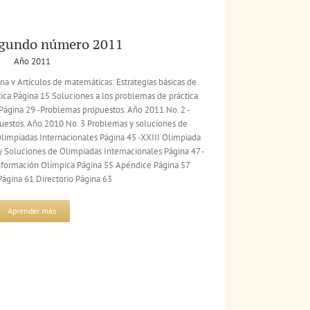
egundo número 2011
Año 2011
a v Artículos de matemáticas: Estrategias básicas de
ica Página 15 Soluciones a los problemas de práctica
Página 29 -Problemas propuestos. Año 2011 No. 2 -
uestos. Año 2010 No. 3 Problemas y soluciones de
limpiadas Internacionales Página 45 -XXIII Olimpiada
y Soluciones de Olimpiadas Internacionales Página 47 -
formación Olímpica Página 55 Apéndice Página 57
 Página 61 Directorio Página 63
Aprender más