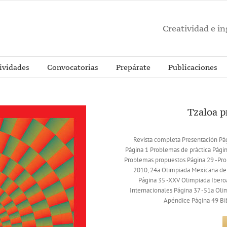
Creatividad e i
ividades
Convocatorias
Prepárate
Publicaciones
Tzaloa 
Revista completa Presentación Pá
Página 1 Problemas de práctica Págin
Problemas propuestos Página 29 -Pro
2010, 24a Olimpiada Mexicana de 
Página 35 -XXV Olimpiada Ibero
Internacionales Página 37 -51a Oli
Apéndice Página 49 Bib