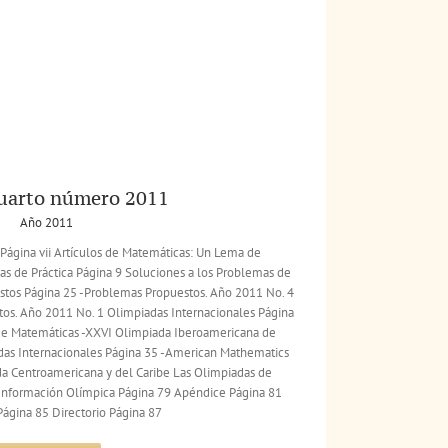
cuarto número 2011
Año 2011
Página vii Artículos de Matemáticas: Un Lema de
s de Práctica Página 9 Soluciones a los Problemas de
stos Página 25 -Problemas Propuestos. Año 2011 No. 4
tos. Año 2011 No. 1 Olimpiadas Internacionales Página
de Matemáticas -XXVI Olimpiada Iberoamericana de
as Internacionales Página 35 -American Mathematics
da Centroamericana y del Caribe Las Olimpiadas de
Información Olímpica Página 79 Apéndice Página 81
 Página 85 Directorio Página 87