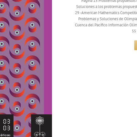
Página 13 Problemas propuestos 
Soluciones a los problemas propuest
29 -American Mathematics Competitio
Problemas y Soluciones de Olimpiad
Cuenca del Pacífico Información Olím
55 