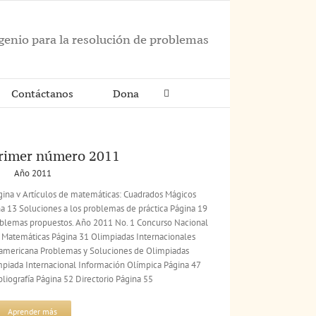
ngenio para la resolución de problemas
Contáctanos
Dona
primer número 2011
Año 2011
gina v Artículos de matemáticas: Cuadrados Mágicos
a 13 Soluciones a los problemas de práctica Página 19
blemas propuestos. Año 2011 No. 1 Concurso Nacional
Matemáticas Página 31 Olimpiadas Internacionales
americana Problemas y Soluciones de Olimpiadas
mpiada Internacional Información Olímpica Página 47
liografía Página 52 Directorio Página 55
Aprender más