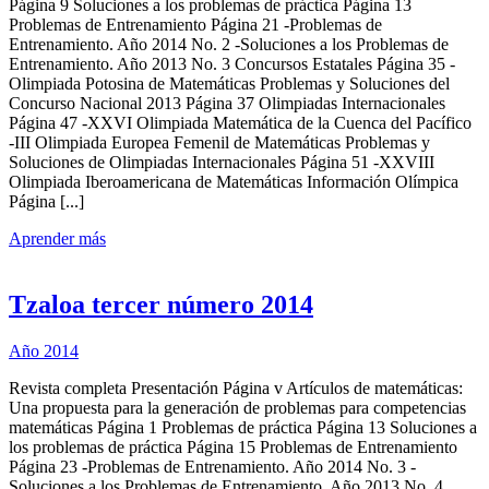
Página 9 Soluciones a los problemas de práctica Página 13
Problemas de Entrenamiento Página 21 -Problemas de
Entrenamiento. Año 2014 No. 2 -Soluciones a los Problemas de
Entrenamiento. Año 2013 No. 3 Concursos Estatales Página 35 -
Olimpiada Potosina de Matemáticas Problemas y Soluciones del
Concurso Nacional 2013 Página 37 Olimpiadas Internacionales
Página 47 -XXVI Olimpiada Matemática de la Cuenca del Pacífico
-III Olimpiada Europea Femenil de Matemáticas Problemas y
Soluciones de Olimpiadas Internacionales Página 51 -XXVIII
Olimpiada Iberoamericana de Matemáticas Información Olímpica
Página [...]
Aprender más
Tzaloa tercer número 2014
Año 2014
Revista completa Presentación Página v Artículos de matemáticas:
Una propuesta para la generación de problemas para competencias
matemáticas Página 1 Problemas de práctica Página 13 Soluciones a
los problemas de práctica Página 15 Problemas de Entrenamiento
Página 23 -Problemas de Entrenamiento. Año 2014 No. 3 -
Soluciones a los Problemas de Entrenamiento. Año 2013 No. 4