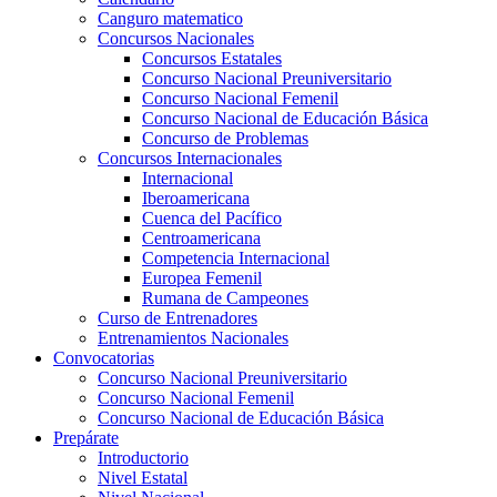
Canguro matematico
Concursos Nacionales
Concursos Estatales
Concurso Nacional Preuniversitario
Concurso Nacional Femenil
Concurso Nacional de Educación Básica
Concurso de Problemas
Concursos Internacionales
Internacional
Iberoamericana
Cuenca del Pacífico
Centroamericana
Competencia Internacional
Europea Femenil
Rumana de Campeones
Curso de Entrenadores
Entrenamientos Nacionales
Convocatorias
Concurso Nacional Preuniversitario
Concurso Nacional Femenil
Concurso Nacional de Educación Básica
Prepárate
Introductorio
Nivel Estatal