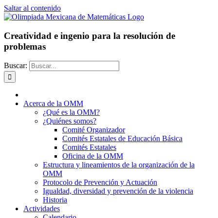
Saltar al contenido
Creatividad e ingenio para la resolución de
problemas
Buscar:
Acerca de la OMM
¿Qué es la OMM?
¿Quiénes somos?
Comité Organizador
Comités Estatales de Educación Básica
Comités Estatales
Oficina de la OMM
Estructura y lineamientos de la organización de la
OMM
Protocolo de Prevención y Actuación
Igualdad, diversidad y prevención de la violencia
Historia
Actividades
Calendario