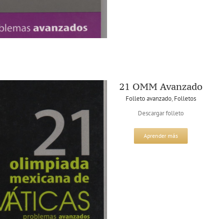
21 OMM Avanzado
Folleto avanzado
,
Folletos
Descargar folleto
Aprender más