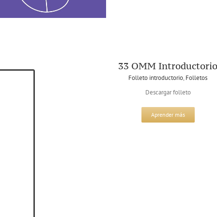
33 OMM Introductori
Folleto introductorio
,
Folletos
Descargar folleto
Aprender más