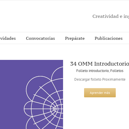
Creatividad e i
ividades
Convocatorias
Prepárate
Publicaciones
34 OMM Introductori
Folleto introductorio
,
Folletos
Descargar folleto Proximamente
Aprender más