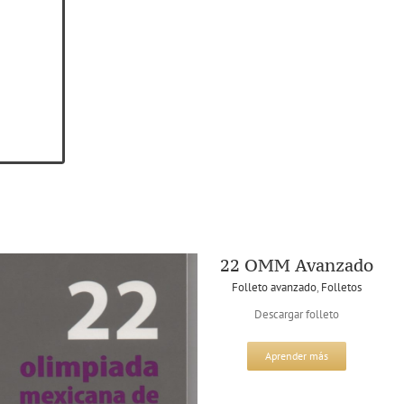
22 OMM Avanzado
Folleto avanzado
,
Folletos
Descargar folleto
Aprender más