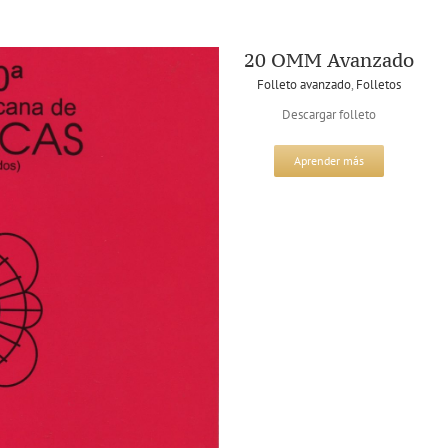
20 OMM Avanzado
Folleto avanzado
,
Folletos
Descargar folleto
Aprender más