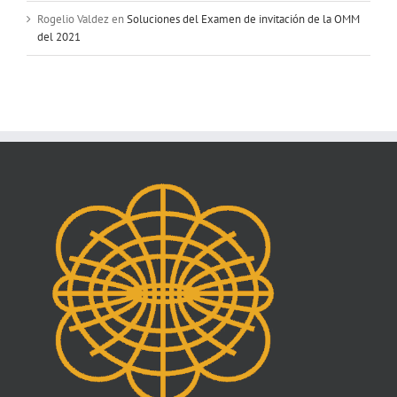
Rogelio Valdez
en
Soluciones del Examen de invitación de la OMM
del 2021