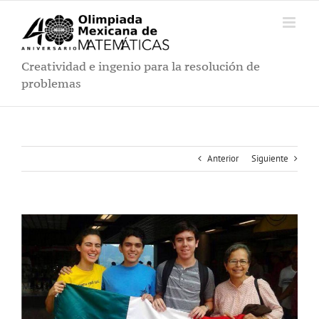
Saltar
al
contenido
Creatividad e ingenio para la resolución de
problemas
Anterior
Siguiente