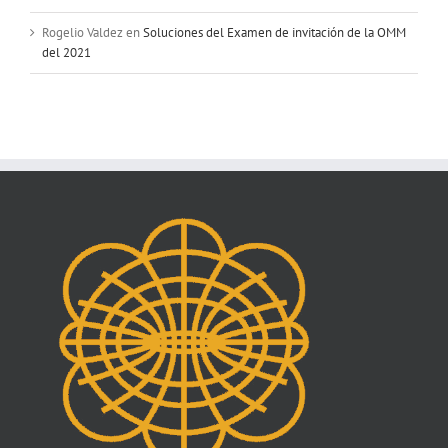
Rogelio Valdez
en
Soluciones del Examen de invitación de la OMM
del 2021