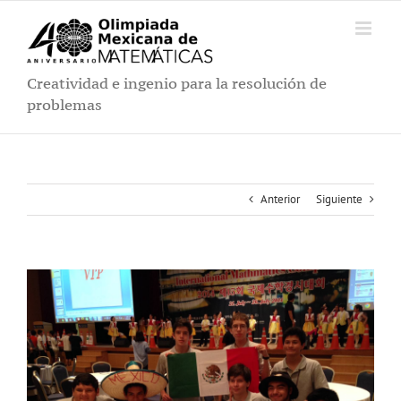
Saltar
al
contenido
Creatividad e ingenio para la resolución de
problemas
Anterior
Siguiente