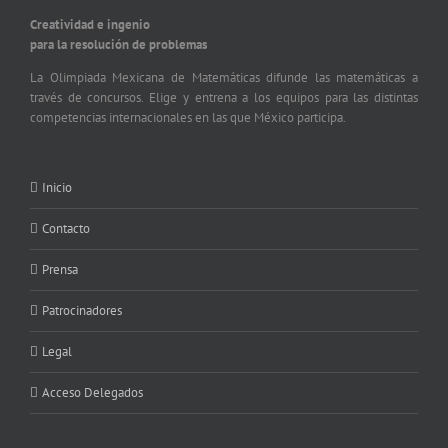
Creatividad e ingenio
para la resolución de problemas
La Olimpiada Mexicana de Matemáticas difunde las matemáticas a
través de concursos. Elige y entrena a los equipos para las distintas
competencias internacionales en las que México participa.
Inicio
Contacto
Prensa
Patrocinadores
Legal
Acceso Delegados