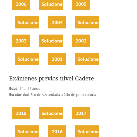
2006
Soluciones
2005
Soluciones
2004
Soluciones
2003
Soluciones
2002
Soluciones
2001
Soluciones
Exámenes previos nivel Cadete
Edad
: 14 a 17 años
Escolaridad
: 3ro de secundaria a 2do de preparatoria
2018
Soluciones
2017
Soluciones
2016
Soluciones