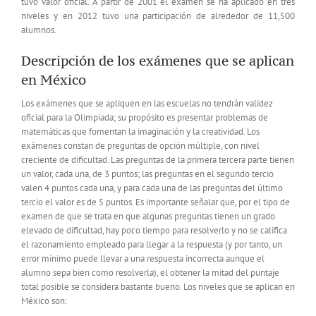
tuvo valor oficial. A partir de 2001 el examen se ha aplicado en tres
niveles y en 2012 tuvo una participación de alrededor de 11,500
alumnos.
Descripción de los exámenes que se aplican
en México
Los exámenes que se apliquen en las escuelas no tendrán validez
oficial para la Olimpiada; su propósito es presentar problemas de
matemáticas que fomentan la imaginación y la creatividad. Los
exámenes constan de preguntas de opción múltiple, con nivel
creciente de dificultad. Las preguntas de la primera tercera parte tienen
un valor, cada una, de 3 puntos; las preguntas en el segundo tercio
valen 4 puntos cada una, y para cada una de las preguntas del último
tercio el valor es de 5 puntos. Es importante señalar que, por el tipo de
examen de que se trata en que algunas preguntas tienen un grado
elevado de dificultad, hay poco tiempo para resolverlo y no se califica
el razonamiento empleado para llegar a la respuesta (y por tanto, un
error mínimo puede llevar a una respuesta incorrecta aunque el
alumno sepa bien como resolverla), el obtener la mitad del puntaje
total posible se considera bastante bueno. Los niveles que se aplican en
México son: