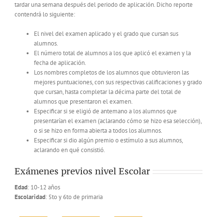
tardar una semana después del periodo de aplicación. Dicho reporte
contendrá lo siguiente:
El nivel del examen aplicado y el grado que cursan sus
alumnos.
El número total de alumnos a los que aplicó el examen y la
fecha de aplicación.
Los nombres completos de los alumnos que obtuvieron las
mejores puntuaciones, con sus respectivas calificaciones y grado
que cursan, hasta completar la décima parte del total de
alumnos que presentaron el examen.
Especificar si se eligió de antemano a los alumnos que
presentarían el examen (aclarando cómo se hizo esa selección),
o si se hizo en forma abierta a todos los alumnos.
Especificar si dio algún premio o estímulo a sus alumnos,
aclarando en qué consistió.
Exámenes previos nivel Escolar
Edad
: 10-12 años
Escolaridad
: 5to y 6to de primaria