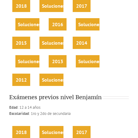
2018
Soluciones
2017
Soluciones
2016
Soluciones
2015
Soluciones
2014
Soluciones
2013
Soluciones
2012
Soluciones
Exámenes previos nivel Benjamín
Edad
: 12 a 14 años
Escolaridad
: 1ro y 2do de secundaria
2018
Soluciones
2017