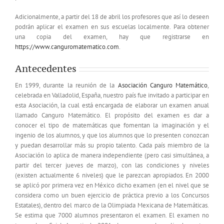
Adicionalmente, a partir del 18 de abril los profesores que así lo deseen
podrán aplicar el examen en sus escuelas localmente. Para obtener
una copia del examen, hay que registrarse en
https://www.canguromatematico.com
.
Antecedentes
En 1999, durante la reunión de la
Asociación Canguro Matemático
,
celebrada en Valladolid, España, nuestro país fue invitado a participar en
esta Asociación, la cual está encargada de elaborar un examen anual
llamado Canguro Matemático. El propósito del examen es dar a
conocer el tipo de matemáticas que fomentan la imaginación y el
ingenio de los alumnos, y que los alumnos que lo presenten conozcan
y puedan desarrollar más su propio talento. Cada país miembro de la
Asociación lo aplica de manera independiente (pero casi simultánea, a
partir del tercer jueves de marzo), con las condiciones y niveles
(existen actualmente 6 niveles) que le parezcan apropiados. En 2000
se aplicó por primera vez en México dicho examen (en el nivel que se
considera como un buen ejercicio de práctica previo a los Concursos
Estatales), dentro del marco de la Olimpiada Mexicana de Matemáticas.
Se estima que 7000 alumnos presentaron el examen. El examen no