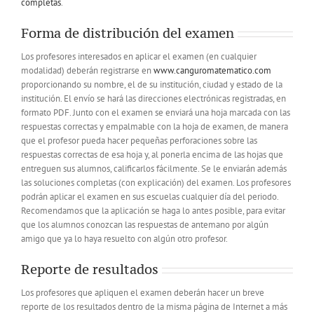
completas
.
Forma de distribución del examen
Los profesores interesados en aplicar el examen (en cualquier
modalidad) deberán registrarse en
www.canguromatematico.com
proporcionando su nombre, el de su institución, ciudad y estado de la
institución. El envío se hará las direcciones electrónicas registradas, en
formato PDF. Junto con el examen se enviará una hoja marcada con las
respuestas correctas y empalmable con la hoja de examen, de manera
que el profesor pueda hacer pequeñas perforaciones sobre las
respuestas correctas de esa hoja y, al ponerla encima de las hojas que
entreguen sus alumnos, calificarlos fácilmente. Se le enviarán además
las soluciones completas (con explicación) del examen. Los profesores
podrán aplicar el examen en sus escuelas cualquier día del periodo.
Recomendamos que la aplicación se haga lo antes posible, para evitar
que los alumnos conozcan las respuestas de antemano por algún
amigo que ya lo haya resuelto con algún otro profesor.
Reporte de resultados
Los profesores que apliquen el examen deberán hacer un breve
reporte de los resultados dentro de la misma página de Internet a más