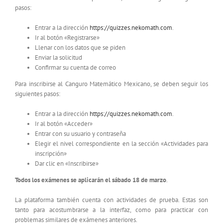
pasos:
Entrar a la dirección
https://quizzes.nekomath.com
.
Ir al botón «Registrarse»
Llenar con los datos que se piden
Enviar la solicitud
Confirmar su cuenta de correo
Para inscribirse al Canguro Matemático Mexicano, se deben seguir los
siguientes pasos:
Entrar a la dirección
https://quizzes.nekomath.com
.
Ir al botón «Acceder»
Entrar con su usuario y contraseña
Elegir el nivel correspondiente en la sección «Actividades para
inscripción»
Dar clic en «Inscribirse»
Todos los exámenes se aplicarán el sábado 18 de marzo
.
La plataforma también cuenta con actividades de prueba. Estas son
tanto para acostumbrarse a la interfaz, como para practicar con
problemas similares de exámenes anteriores.